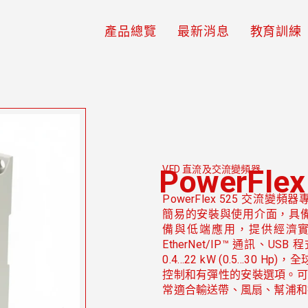
產品總覽
最新消息
教育訓練
PowerFlex
VFD 直流及交流變頻器
PowerFlex 525 交
簡易的安裝與使用介面，具
備與低端應用，提供經濟
EtherNet/IP™ 通訊、
0.4…22 kW (0.5…30 H
控制和有彈性的安裝選項。可在高達
常適合輸送帶、風扇、幫浦和