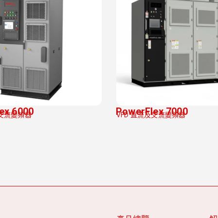
ex 6000
PowerFlex 7000
及交流變頻器
VFD 直流及交流變頻器