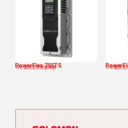
PowerFlex 755TS
PowerFl
VFD 直流及交流變頻器
VFD 直流