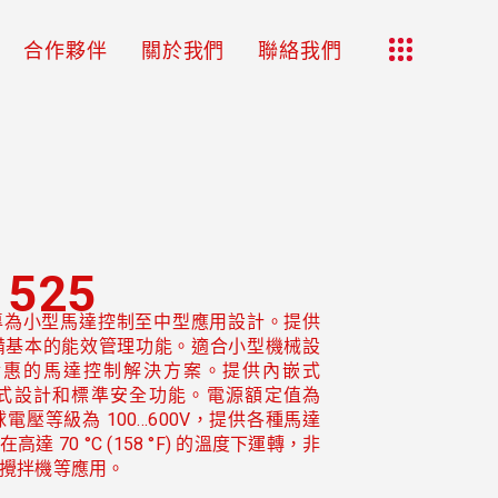
合作夥伴
關於我們
聯絡我們
 525
流變頻器專為小型馬達控制至中型應用設計。提供
備基本的能效管理功能。適合小型機械設
實惠的馬達控制解決方案。提供內嵌式
USB 程式設計和標準安全功能。電源額定值為
p)，全球電壓等級為 100…600V，提供各種馬達
 70 °C (158 °F) 的溫度下運轉，非
攪拌機等應用。