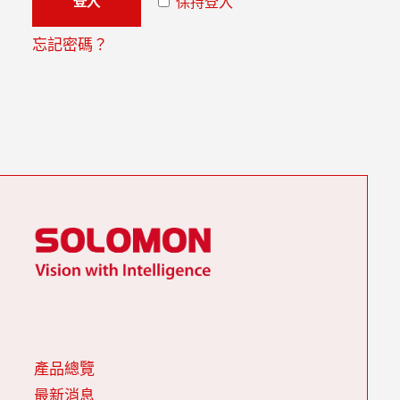
登入
保持登入
忘記密碼？
產品總覽
最新消息